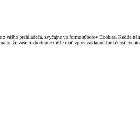
e z vášho prehliadača, zvyčajne vo forme súborov Cookies. Keďže nám 
na to, že vaše rozhodnutie môže mať vplyv základnú funkčnosť týchto 