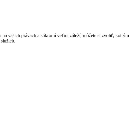
na vašich právach a súkromí veľmi záleží, môžete si zvoliť, kotrým
služieb.