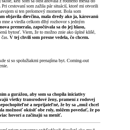
ej škole, keď som sa odsťahovala z rodného mesta do
.
Pri cestovaní som zažila pár situácií, ktoré mi otvorili
avujem si ten prelomový moment. Bola som
tam objavila dievčina, mala dredy ako ja, károvanú
u mne a viedla celkom dlhý rozhovor s jedným
znova premerala, započúvala sa do jej hlasu,
nú bytosť. Viem, že to možno znie ako úplné klišé,
 čas.
V tej chvíli som presne vedela, čo chcem.
kde si so spolužiakmi prenajíma byt. Coming-out
enie.
ním a gurážou, aby som sa chopila iniciatívy
ívajú všetky transrodové ženy, pramení z rodovej
epochopiteľné a neprijateľné, že by sa „muž chcel
a možnosť okúsiť obe roly, môžem povedať, že po
viac hovorí a začínajú sa meniť.