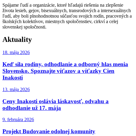
Spájame ľudí a organizácie, ktoré hľadajú riešenia na zlepšenie
života lesieb, gejov, bisexuálnych, transrodových a intersexuálnych
ľudí, aby boli plnohodnotnou súčasťou svojich rodín, pracovných a
školských kolektívov, miestnych spoločenstiev, cirkví a celej
slovenskej spoločnosti.
Aktuality
18. mája 2026
Keď sila rodiny, odhodlanie a odborný hlas menia
Slovensko. Spoznajte víťazov a víťazky Cien
Inakosti
13. mája 2026
Ceny Inakosti oslávia láskavosť, odvahu a
odhodlanie už 17. mája
9. februára 2026
Projekt Budovanie odolnej komunity