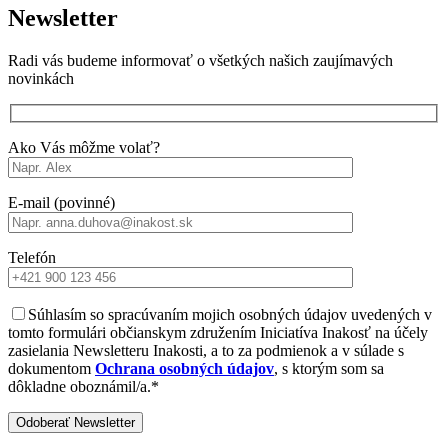
Newsletter
Radi vás budeme informovať o všetkých našich zaujímavých
novinkách
Ako Vás môžme volať?
E-mail (povinné)
Telefón
Súhlasím so spracúvaním mojich osobných údajov uvedených v
tomto formulári občianskym združením Iniciatíva Inakosť na účely
zasielania Newsletteru Inakosti, a to za podmienok a v súlade s
dokumentom
Ochrana osobných údajov
, s ktorým som sa
dôkladne oboznámil/a.*