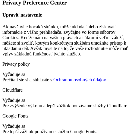
Privacy Preference Center
Upraviť nastavenie
Ak navštívite hocakú stránku, môže ukladať alebo získavať
informácie z vášho prehliadača, zvyčajne vo forme súborov
Cookies. Keďže nám na vašich právach a súkromí veľmi záleží,
môžete si zvoliť, kotrým konkrétnym službám umožníte prístup k
ukladaniu dát. Avšak myslite na to, že vaše rozhodnutie môže mať
vplyv základnú funkčnosť týchto služieb.
Privacy policy
Vyžaduje sa
Prečítali ste si a súhlasíte s
Ochranou osobných údajov
Cloudflare
Vyžaduje sa
Pre zvýšenie výkonu a lepší zážitok pouzívame služby Cloudflare.
Google Fonts
Vyžaduje sa
Pre lepší zážitok používame službu Google Fonts.