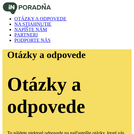
OTÁZKY A ODPOVEDE
NA STIAHNUTIE
NAPÍŠTE NÁM
PARTNERI
PODPORTE NÁS
Otázky a odpovede
Otázky a
odpovede
Tu nájdete niektoré odpovede na najčastejšie otázky, ktoré vás