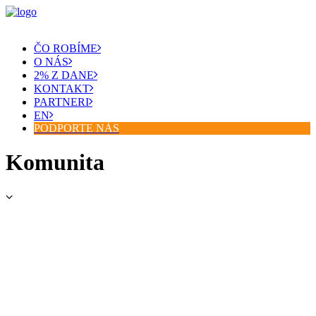
ČO ROBÍME
O NÁS
2% Z DANE
KONTAKT
PARTNERI
EN
PODPORTE NÁS
Komunita