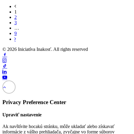
1
2
3
…
9
© 2026 Iniciatíva Inakosť. All rights reserved
Privacy Preference Center
Upraviť nastavenie
Ak navštívite hocakú stránku, môže ukladať alebo získavať
informácie z vášho prehliadača, zvyčajne vo forme súborov