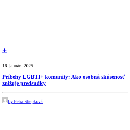
16. januára 2025
Príbehy LGBTI+ komunity: Ako osobná skúsenosť
znižuje predsudky
by Petra Sliepková