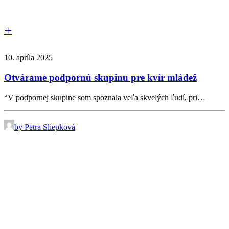
10. apríla 2025
Otvárame podpornú skupinu pre kvír mládež
“V podpornej skupine som spoznala veľa skvelých ľudí, pri…
by Petra Sliepková