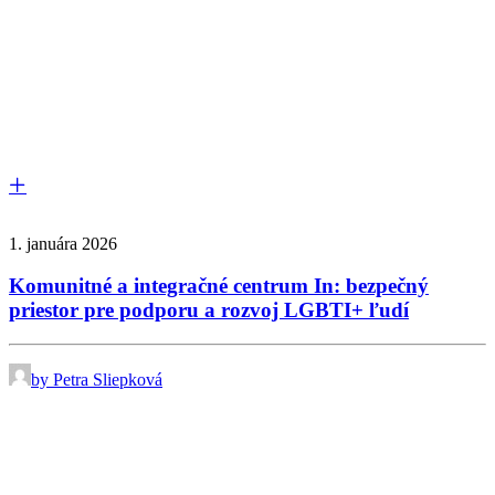
1. januára 2026
Komunitné a integračné centrum In: bezpečný
priestor pre podporu a rozvoj LGBTI+ ľudí
by Petra Sliepková