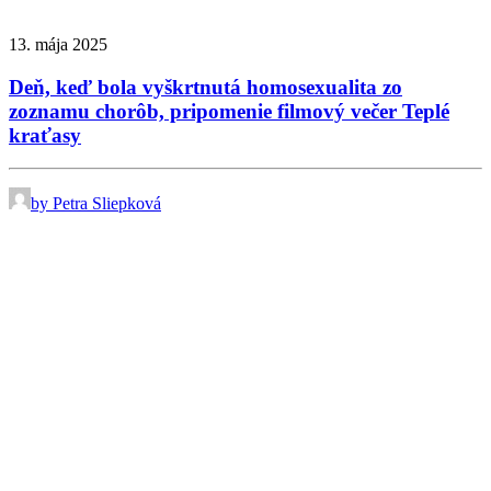
13. mája 2025
Deň, keď bola vyškrtnutá homosexualita zo
zoznamu chorôb, pripomenie filmový večer Teplé
kraťasy
by Petra Sliepková