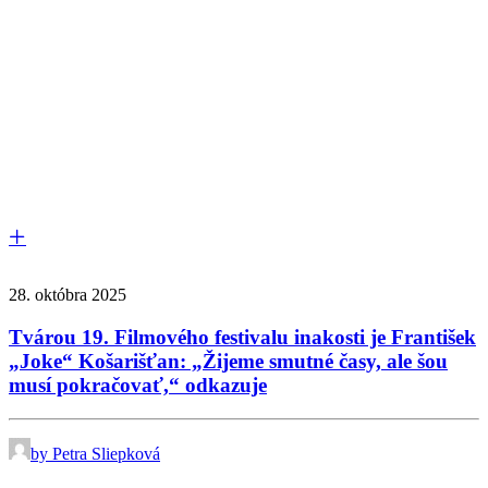
28. októbra 2025
Tvárou 19. Filmového festivalu inakosti je František
„Joke“ Košarišťan: „Žijeme smutné časy, ale šou
musí pokračovať,“ odkazuje
by Petra Sliepková