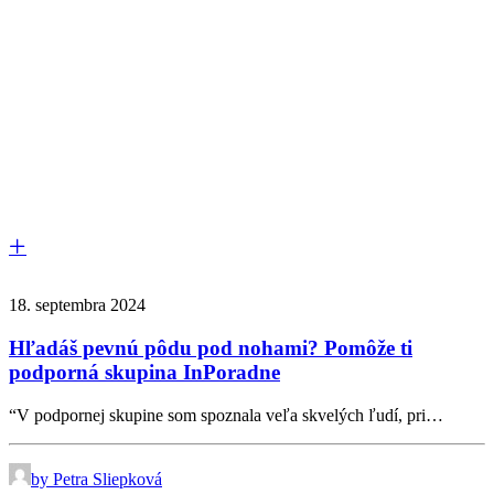
18. septembra 2024
Hľadáš pevnú pôdu pod nohami? Pomôže ti
podporná skupina InPoradne
“V podpornej skupine som spoznala veľa skvelých ľudí, pri…
by Petra Sliepková