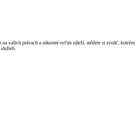
na vašich právach a súkromí veľmi záleží, môžete si zvoliť, kotrým
služieb.