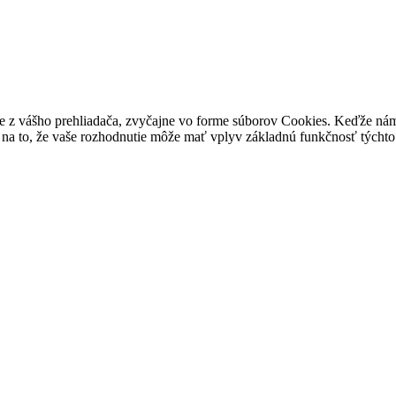
e z vášho prehliadača, zvyčajne vo forme súborov Cookies. Keďže nám 
na to, že vaše rozhodnutie môže mať vplyv základnú funkčnosť týchto 