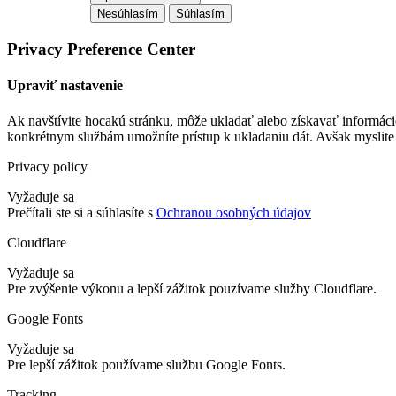
Nesúhlasím
Súhlasím
Privacy Preference Center
Upraviť nastavenie
Ak navštívite hocakú stránku, môže ukladať alebo získavať informáci
konkrétnym službám umožníte prístup k ukladaniu dát. Avšak myslite 
Privacy policy
Vyžaduje sa
Prečítali ste si a súhlasíte s
Ochranou osobných údajov
Cloudflare
Vyžaduje sa
Pre zvýšenie výkonu a lepší zážitok pouzívame služby Cloudflare.
Google Fonts
Vyžaduje sa
Pre lepší zážitok používame službu Google Fonts.
Tracking