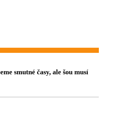
jeme smutné časy, ale šou musí