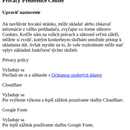
Privacy Preference Center
Upraviť nastavenie
Ak navštívite hocakú stránku, môže ukladať alebo získavať
informácie z vášho prehliadača, zvyčajne vo forme súborov
Cookies. Keďže nám na vašich právach a súkromí veľmi záleží,
môžete si zvoliť, kotrým konkrétnym službám umožníte prístup k
ukladaniu dát. Avšak myslite na to, že vaše rozhodnutie môže mať
vplyv základnú funkčnosť týchto služieb.
Privacy policy
Vyžaduje sa
Prečítali ste si a súhlasíte s
Ochranou osobných údajov
Cloudflare
Vyžaduje sa
Pre zvýšenie výkonu a lepší zážitok pouzívame služby Cloudflare.
Google Fonts
Vyžaduje sa
Pre lepší zážitok používame službu Google Fonts.