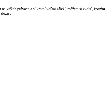
na vašich právach a súkromí veľmi záleží, môžete si zvoliť, kotrým
služieb.