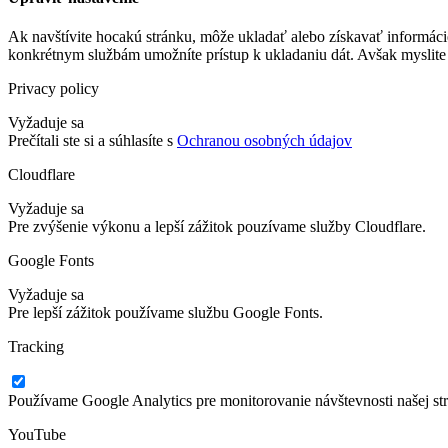
Ak navštívite hocakú stránku, môže ukladať alebo získavať informáci
konkrétnym službám umožníte prístup k ukladaniu dát. Avšak myslite 
Privacy policy
Vyžaduje sa
Prečítali ste si a súhlasíte s
Ochranou osobných údajov
Cloudflare
Vyžaduje sa
Pre zvýšenie výkonu a lepší zážitok pouzívame služby Cloudflare.
Google Fonts
Vyžaduje sa
Pre lepší zážitok používame službu Google Fonts.
Tracking
Používame Google Analytics pre monitorovanie návštevnosti našej st
YouTube