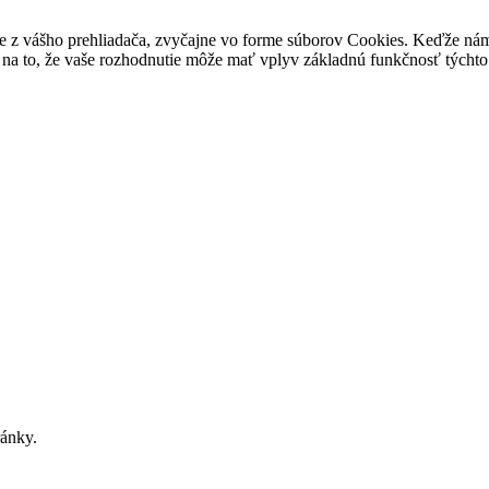
e z vášho prehliadača, zvyčajne vo forme súborov Cookies. Keďže nám 
na to, že vaše rozhodnutie môže mať vplyv základnú funkčnosť týchto 
ránky.