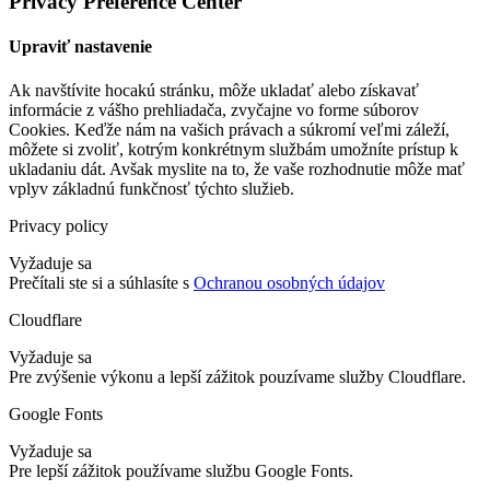
Privacy Preference Center
Upraviť nastavenie
Ak navštívite hocakú stránku, môže ukladať alebo získavať
informácie z vášho prehliadača, zvyčajne vo forme súborov
Cookies. Keďže nám na vašich právach a súkromí veľmi záleží,
môžete si zvoliť, kotrým konkrétnym službám umožníte prístup k
ukladaniu dát. Avšak myslite na to, že vaše rozhodnutie môže mať
vplyv základnú funkčnosť týchto služieb.
Privacy policy
Vyžaduje sa
Prečítali ste si a súhlasíte s
Ochranou osobných údajov
Cloudflare
Vyžaduje sa
Pre zvýšenie výkonu a lepší zážitok pouzívame služby Cloudflare.
Google Fonts
Vyžaduje sa
Pre lepší zážitok používame službu Google Fonts.