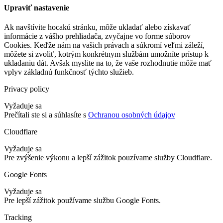
Upraviť nastavenie
Ak navštívite hocakú stránku, môže ukladať alebo získavať
informácie z vášho prehliadača, zvyčajne vo forme súborov
Cookies. Keďže nám na vašich právach a súkromí veľmi záleží,
môžete si zvoliť, kotrým konkrétnym službám umožníte prístup k
ukladaniu dát. Avšak myslite na to, že vaše rozhodnutie môže mať
vplyv základnú funkčnosť týchto služieb.
Privacy policy
Vyžaduje sa
Prečítali ste si a súhlasíte s
Ochranou osobných údajov
Cloudflare
Vyžaduje sa
Pre zvýšenie výkonu a lepší zážitok pouzívame služby Cloudflare.
Google Fonts
Vyžaduje sa
Pre lepší zážitok používame službu Google Fonts.
Tracking