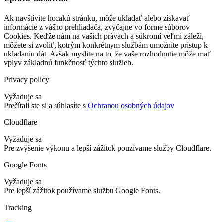
Ak navštívite hocakú stránku, môže ukladať alebo získavať
informácie z vášho prehliadača, zvyčajne vo forme súborov
Cookies. Keďže nám na vašich právach a súkromí veľmi záleží,
môžete si zvoliť, kotrým konkrétnym službám umožníte prístup k
ukladaniu dát. Avšak myslite na to, že vaše rozhodnutie môže mať
vplyv základnú funkčnosť týchto služieb.
Privacy policy
Vyžaduje sa
Prečítali ste si a súhlasíte s
Ochranou osobných údajov
Cloudflare
Vyžaduje sa
Pre zvýšenie výkonu a lepší zážitok pouzívame služby Cloudflare.
Google Fonts
Vyžaduje sa
Pre lepší zážitok používame službu Google Fonts.
Tracking