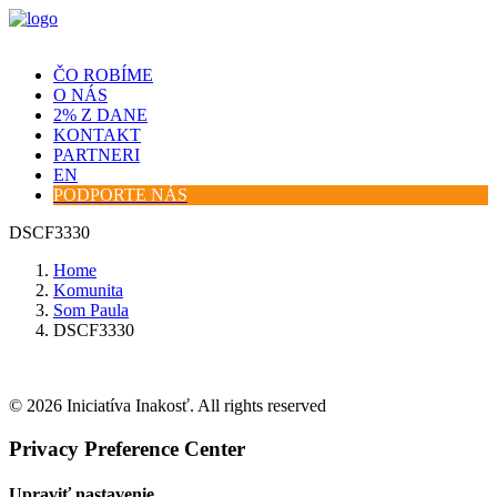
ČO ROBÍME
O NÁS
2% Z DANE
KONTAKT
PARTNERI
EN
PODPORTE NÁS
DSCF3330
Home
Komunita
Som Paula
DSCF3330
© 2026 Iniciatíva Inakosť. All rights reserved
Privacy Preference Center
Upraviť nastavenie