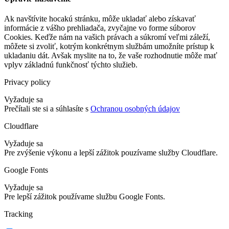
Ak navštívite hocakú stránku, môže ukladať alebo získavať
informácie z vášho prehliadača, zvyčajne vo forme súborov
Cookies. Keďže nám na vašich právach a súkromí veľmi záleží,
môžete si zvoliť, kotrým konkrétnym službám umožníte prístup k
ukladaniu dát. Avšak myslite na to, že vaše rozhodnutie môže mať
vplyv základnú funkčnosť týchto služieb.
Privacy policy
Vyžaduje sa
Prečítali ste si a súhlasíte s
Ochranou osobných údajov
Cloudflare
Vyžaduje sa
Pre zvýšenie výkonu a lepší zážitok pouzívame služby Cloudflare.
Google Fonts
Vyžaduje sa
Pre lepší zážitok používame službu Google Fonts.
Tracking