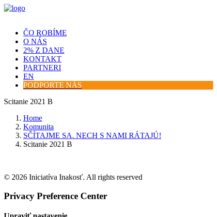
ČO ROBÍME
O NÁS
2% Z DANE
KONTAKT
PARTNERI
EN
PODPORTE NÁS
Scitanie 2021 B
Home
Komunita
SČÍTAJME SA. NECH S NAMI RÁTAJÚ!
Scitanie 2021 B
© 2026 Iniciatíva Inakosť. All rights reserved
Privacy Preference Center
Upraviť nastavenie