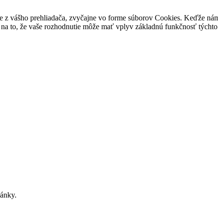
e z vášho prehliadača, zvyčajne vo forme súborov Cookies. Keďže nám 
na to, že vaše rozhodnutie môže mať vplyv základnú funkčnosť týchto 
ránky.