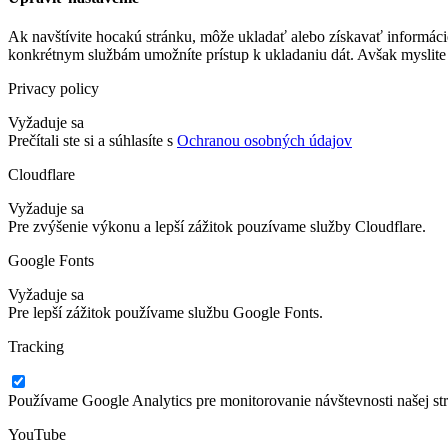
Ak navštívite hocakú stránku, môže ukladať alebo získavať informáci
konkrétnym službám umožníte prístup k ukladaniu dát. Avšak myslite 
Privacy policy
Vyžaduje sa
Prečítali ste si a súhlasíte s
Ochranou osobných údajov
Cloudflare
Vyžaduje sa
Pre zvýšenie výkonu a lepší zážitok pouzívame služby Cloudflare.
Google Fonts
Vyžaduje sa
Pre lepší zážitok používame službu Google Fonts.
Tracking
Používame Google Analytics pre monitorovanie návštevnosti našej st
YouTube