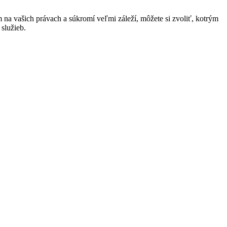
na vašich právach a súkromí veľmi záleží, môžete si zvoliť, kotrým
služieb.