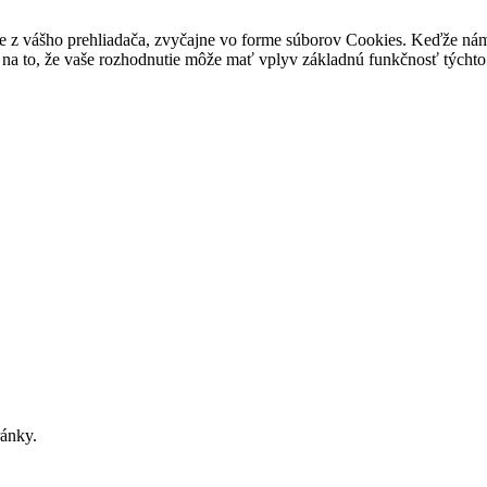
e z vášho prehliadača, zvyčajne vo forme súborov Cookies. Keďže nám 
na to, že vaše rozhodnutie môže mať vplyv základnú funkčnosť týchto 
ránky.