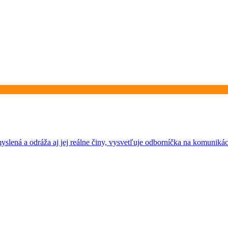
yslená a odráža aj jej reálne činy, vysvetľuje odborníčka na komuniká