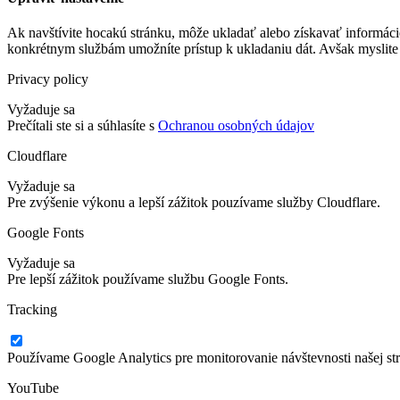
Ak navštívite hocakú stránku, môže ukladať alebo získavať informáci
konkrétnym službám umožníte prístup k ukladaniu dát. Avšak myslite 
Privacy policy
Vyžaduje sa
Prečítali ste si a súhlasíte s
Ochranou osobných údajov
Cloudflare
Vyžaduje sa
Pre zvýšenie výkonu a lepší zážitok pouzívame služby Cloudflare.
Google Fonts
Vyžaduje sa
Pre lepší zážitok používame službu Google Fonts.
Tracking
Používame Google Analytics pre monitorovanie návštevnosti našej st
YouTube