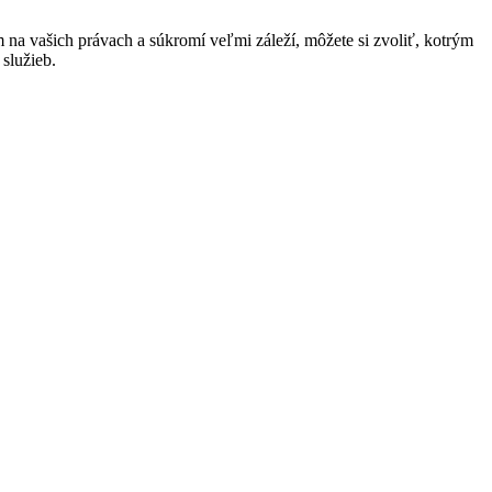
na vašich právach a súkromí veľmi záleží, môžete si zvoliť, kotrým
služieb.