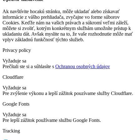
Ak navštívite hocakú stránku, môže ukladať alebo získavať
informácie z vášho prehliadača, zvyčajne vo forme súborov
Cookies. Keďže nám na vašich právach a súkromí veľmi záleží,
môžete si zvoliť, kotrým konkrétnym službám umožníte prístup k
ukladaniu dát. Avšak myslite na to, že vaše rozhodnutie môže mať
vplyv základnú funkčnosť týchto služieb.
Privacy policy
Vyžaduje sa
Prečítali ste si a súhlasíte s
Ochranou osobných údajov
Cloudflare
Vyžaduje sa
Pre zvýšenie výkonu a lepší zážitok pouzívame služby Cloudflare.
Google Fonts
Vyžaduje sa
Pre lepší zážitok používame službu Google Fonts.
Tracking