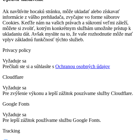
Ak navštívite hocakú stránku, môže ukladať alebo získavať
informácie z vášho prehliadača, zvyčajne vo forme súborov
Cookies. Keďže nám na vašich právach a súkromí veľmi záleží,
môžete si zvoliť, kotrým konkrétnym službám umožníte prístup k
ukladaniu dát. Avšak myslite na to, že vaše rozhodnutie môže mať
vplyv základnú funkčnosť týchto služieb.
Privacy policy
Vyžaduje sa
Prečítali ste si a súhlasíte s
Ochranou osobných údajov
Cloudflare
Vyžaduje sa
Pre zvýšenie výkonu a lepší zážitok pouzívame služby Cloudflare.
Google Fonts
Vyžaduje sa
Pre lepší zážitok používame službu Google Fonts.
Tracking