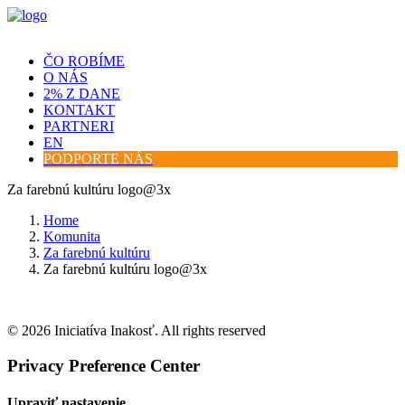
ČO ROBÍME
O NÁS
2% Z DANE
KONTAKT
PARTNERI
EN
PODPORTE NÁS
Za farebnú kultúru logo@3x
Home
Komunita
Za farebnú kultúru
Za farebnú kultúru logo@3x
© 2026 Iniciatíva Inakosť. All rights reserved
Privacy Preference Center
Upraviť nastavenie