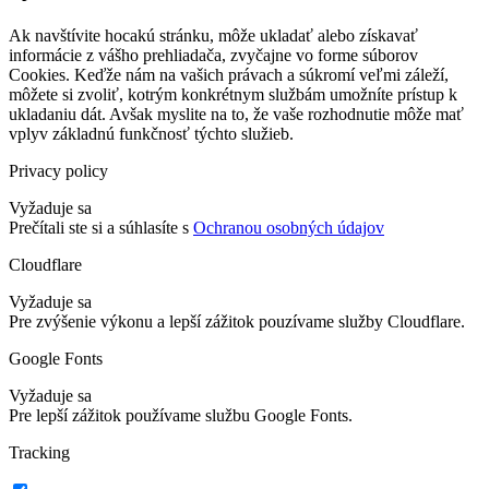
Ak navštívite hocakú stránku, môže ukladať alebo získavať
informácie z vášho prehliadača, zvyčajne vo forme súborov
Cookies. Keďže nám na vašich právach a súkromí veľmi záleží,
môžete si zvoliť, kotrým konkrétnym službám umožníte prístup k
ukladaniu dát. Avšak myslite na to, že vaše rozhodnutie môže mať
vplyv základnú funkčnosť týchto služieb.
Privacy policy
Vyžaduje sa
Prečítali ste si a súhlasíte s
Ochranou osobných údajov
Cloudflare
Vyžaduje sa
Pre zvýšenie výkonu a lepší zážitok pouzívame služby Cloudflare.
Google Fonts
Vyžaduje sa
Pre lepší zážitok používame službu Google Fonts.
Tracking