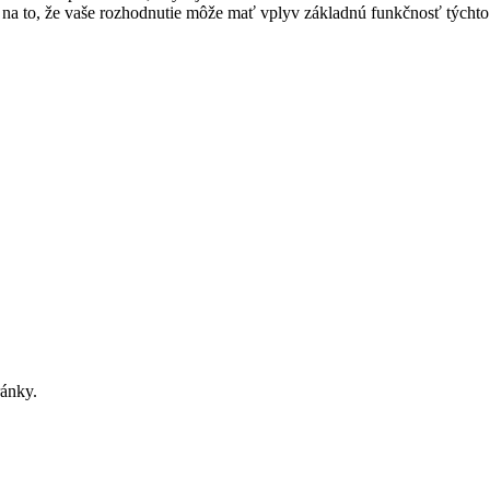
na to, že vaše rozhodnutie môže mať vplyv základnú funkčnosť týchto 
ránky.