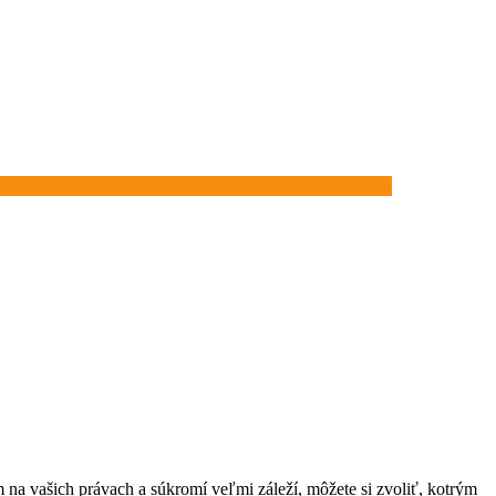
na vašich právach a súkromí veľmi záleží, môžete si zvoliť, kotrým