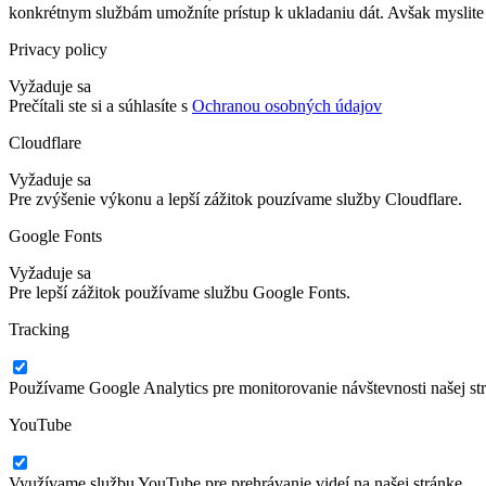
konkrétnym službám umožníte prístup k ukladaniu dát. Avšak myslite 
Privacy policy
Vyžaduje sa
Prečítali ste si a súhlasíte s
Ochranou osobných údajov
Cloudflare
Vyžaduje sa
Pre zvýšenie výkonu a lepší zážitok pouzívame služby Cloudflare.
Google Fonts
Vyžaduje sa
Pre lepší zážitok používame službu Google Fonts.
Tracking
Používame Google Analytics pre monitorovanie návštevnosti našej st
YouTube
Využívame službu YouTube pre prehrávanie videí na našej stránke.