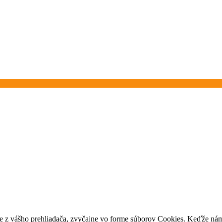
e z vášho prehliadača, zvyčajne vo forme súborov Cookies. Keďže nám 