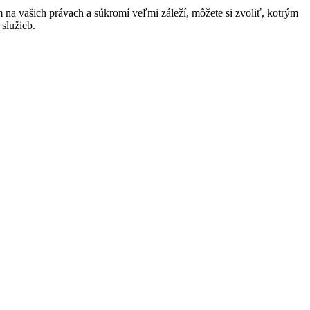
na vašich právach a súkromí veľmi záleží, môžete si zvoliť, kotrým
služieb.