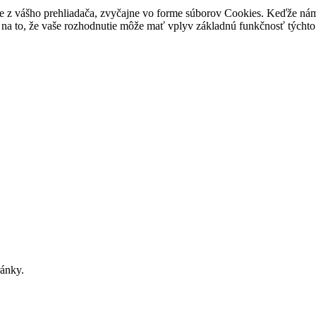
e z vášho prehliadača, zvyčajne vo forme súborov Cookies. Keďže nám 
na to, že vaše rozhodnutie môže mať vplyv základnú funkčnosť týchto 
ránky.