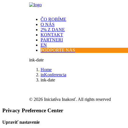
ČO ROBÍME
O NÁS
2% Z DANE
KONTAKT
PARTNERI
EN
PODPORTE NÁS
ink-date
Home
inKonferencia
ink-date
© 2026 Iniciatíva Inakosť. All rights reserved
Privacy Preference Center
Upraviť nastavenie