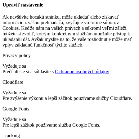
Upraviť nastavenie
Ak navštívite hocakú stránku, môže ukladať alebo získavať
informácie z vášho prehliadača, zvyčajne vo forme súborov
Cookies. Keďže nám na vašich právach a súkromí veľmi záleží,
môžete si zvoliť, kotrým konkrétnym službám umožníte prístup k
ukladaniu dát. Avšak myslite na to, že vaše rozhodnutie môže mať
vplyv základnú funkčnosť týchto služieb.
Privacy policy
Vyžaduje sa
Prečítali ste si a súhlasíte s
Ochranou osobných údajov
Cloudflare
Vyžaduje sa
Pre zvýšenie výkonu a lepší zážitok pouzívame služby Cloudflare.
Google Fonts
Vyžaduje sa
Pre lepší zážitok používame službu Google Fonts.
Tracking