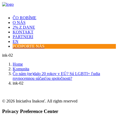
ČO ROBÍME
O NÁS
2% Z DANE
KONTAKT
PARTNERI
EN
PODPORTE NÁS
ink-02
Home
Komunita
Čo nám (ne)dalo 20 rokov v EÚ? Sú LGBTI+ ľudia
rovnocennou súčasťou spoločnosti?
ink-02
© 2026 Iniciatíva Inakosť. All rights reserved
Privacy Preference Center