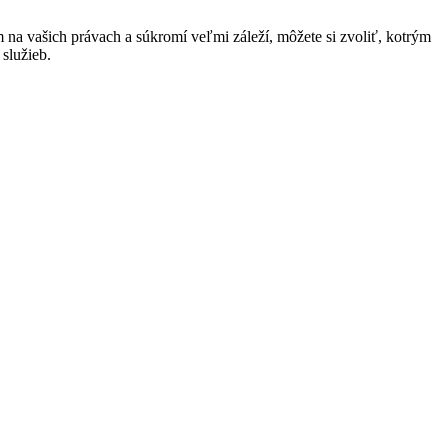
na vašich právach a súkromí veľmi záleží, môžete si zvoliť, kotrým
služieb.