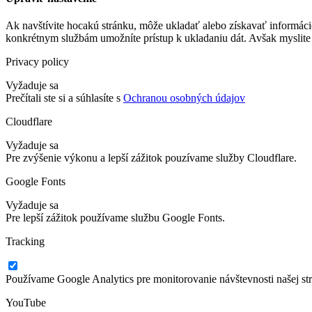
Ak navštívite hocakú stránku, môže ukladať alebo získavať informáci
konkrétnym službám umožníte prístup k ukladaniu dát. Avšak myslite 
Privacy policy
Vyžaduje sa
Prečítali ste si a súhlasíte s
Ochranou osobných údajov
Cloudflare
Vyžaduje sa
Pre zvýšenie výkonu a lepší zážitok pouzívame služby Cloudflare.
Google Fonts
Vyžaduje sa
Pre lepší zážitok používame službu Google Fonts.
Tracking
Používame Google Analytics pre monitorovanie návštevnosti našej st
YouTube