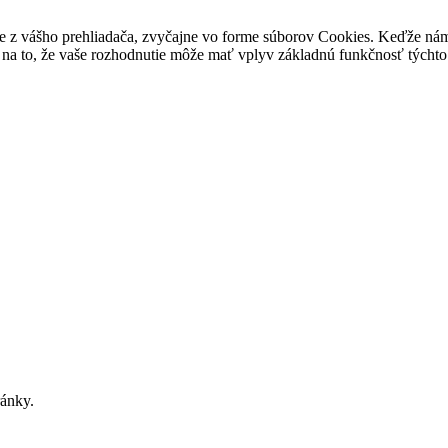
e z vášho prehliadača, zvyčajne vo forme súborov Cookies. Keďže nám 
na to, že vaše rozhodnutie môže mať vplyv základnú funkčnosť týchto 
ránky.