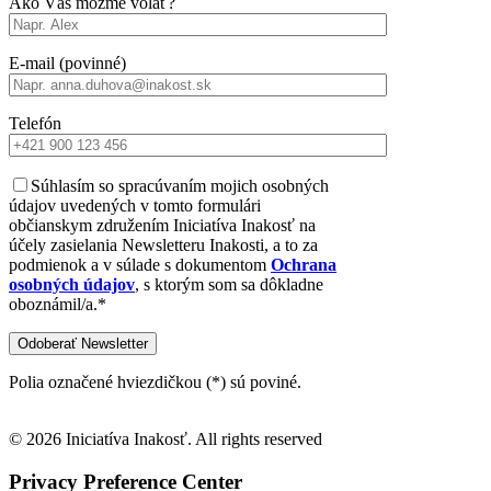
Ako Vás môžme volať?
E-mail (povinné)
Telefón
Súhlasím so spracúvaním mojich osobných
údajov uvedených v tomto formulári
občianskym združením Iniciatíva Inakosť na
účely zasielania Newsletteru Inakosti, a to za
podmienok a v súlade s dokumentom
Ochrana
osobných údajov
, s ktorým som sa dôkladne
oboznámil/a.*
Polia označené hviezdičkou (*) sú poviné.
© 2026 Iniciatíva Inakosť. All rights reserved
Privacy Preference Center