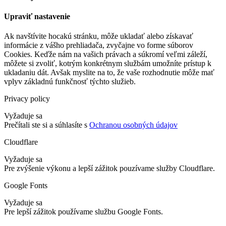
Upraviť nastavenie
Ak navštívite hocakú stránku, môže ukladať alebo získavať
informácie z vášho prehliadača, zvyčajne vo forme súborov
Cookies. Keďže nám na vašich právach a súkromí veľmi záleží,
môžete si zvoliť, kotrým konkrétnym službám umožníte prístup k
ukladaniu dát. Avšak myslite na to, že vaše rozhodnutie môže mať
vplyv základnú funkčnosť týchto služieb.
Privacy policy
Vyžaduje sa
Prečítali ste si a súhlasíte s
Ochranou osobných údajov
Cloudflare
Vyžaduje sa
Pre zvýšenie výkonu a lepší zážitok pouzívame služby Cloudflare.
Google Fonts
Vyžaduje sa
Pre lepší zážitok používame službu Google Fonts.