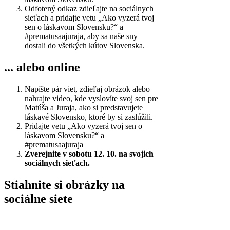
Odfotený odkaz zdieľajte na sociálnych
sieťach a pridajte vetu
„Ako vyzerá tvoj
sen o láskavom Slovensku?“ a
#prematusaajuraja, aby sa naše sny
dostali do všetkých kútov Slovenska.
... alebo online
Napíšte pár viet, zdieľaj obrázok alebo
nahrajte video, kde vyslovíte svoj sen pre
Matúša a Juraja, ako si predstavujete
láskavé Slovensko, ktoré by si zaslúžili.
Pridajte vetu
„Ako vyzerá tvoj sen o
láskavom Slovensku?“ a
#prematusaajuraja
Zverejnite v sobotu 12. 10. na svojich
sociálnych sieťach.
Stiahnite si obrázky na
sociálne siete