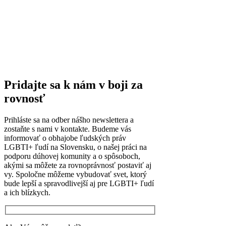
Pridajte sa k nám v boji za
rovnosť
Prihláste sa na odber nášho newslettera a
zostaňte s nami v kontakte. Budeme vás
informovať o obhajobe ľudských práv
LGBTI+ ľudí na Slovensku, o našej práci na
podporu dúhovej komunity a o spôsoboch,
akými sa môžete za rovnoprávnosť postaviť aj
vy.
Spoločne môžeme vybudovať svet, ktorý
bude lepší a spravodlivejší aj pre LGBTI+ ľudí
a ich blízkych.