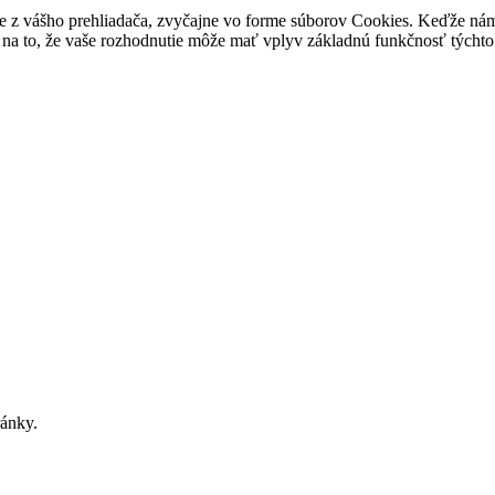
e z vášho prehliadača, zvyčajne vo forme súborov Cookies. Keďže nám 
na to, že vaše rozhodnutie môže mať vplyv základnú funkčnosť týchto 
ránky.