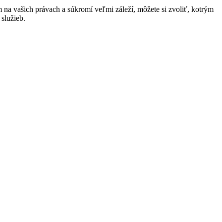
na vašich právach a súkromí veľmi záleží, môžete si zvoliť, kotrým
služieb.