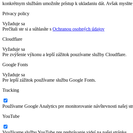
konkrétnym službám umožníte prístup k ukladaniu dát. Avšak myslite 
Privacy policy
Vyžaduje sa
Prečítali ste si a súhlasíte s
Ochranou osobných údajov
Cloudflare
Vyžaduje sa
Pre zvýšenie výkonu a lepší zážitok pouzívame služby Cloudflare.
Google Fonts
Vyžaduje sa
Pre lepší zážitok používame službu Google Fonts.
Tracking
Používame Google Analytics pre monitorovanie návštevnosti našej st
YouTube
Využívame službu YouTube pre prehrávanie videí na našej stránke.