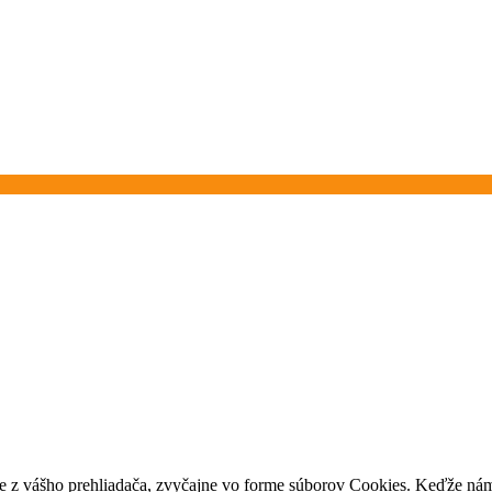
e z vášho prehliadača, zvyčajne vo forme súborov Cookies. Keďže nám 