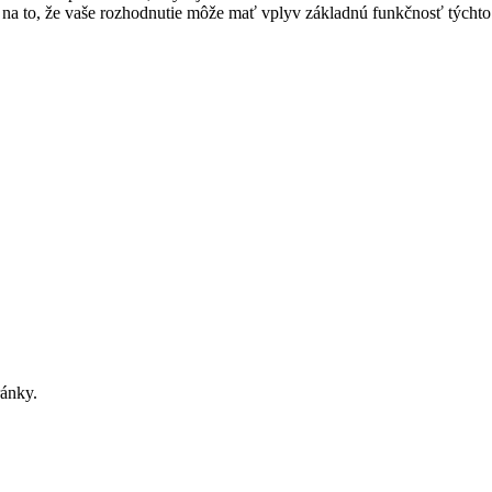
na to, že vaše rozhodnutie môže mať vplyv základnú funkčnosť týchto 
ránky.