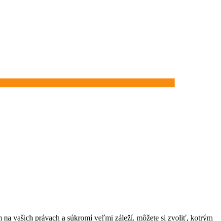
na vašich právach a súkromí veľmi záleží, môžete si zvoliť, kotrým