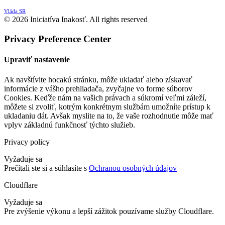
Vláda SR
© 2026 Iniciatíva Inakosť. All rights reserved
Privacy Preference Center
Upraviť nastavenie
Ak navštívite hocakú stránku, môže ukladať alebo získavať
informácie z vášho prehliadača, zvyčajne vo forme súborov
Cookies. Keďže nám na vašich právach a súkromí veľmi záleží,
môžete si zvoliť, kotrým konkrétnym službám umožníte prístup k
ukladaniu dát. Avšak myslite na to, že vaše rozhodnutie môže mať
vplyv základnú funkčnosť týchto služieb.
Privacy policy
Vyžaduje sa
Prečítali ste si a súhlasíte s
Ochranou osobných údajov
Cloudflare
Vyžaduje sa
Pre zvýšenie výkonu a lepší zážitok pouzívame služby Cloudflare.