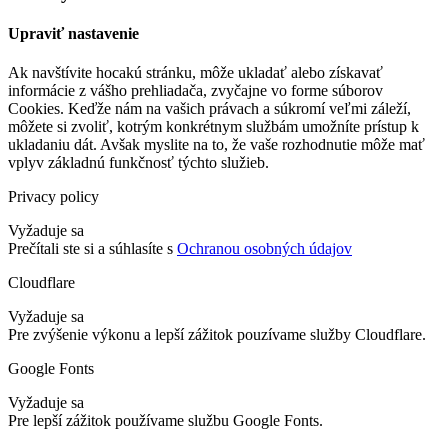
Upraviť nastavenie
Ak navštívite hocakú stránku, môže ukladať alebo získavať
informácie z vášho prehliadača, zvyčajne vo forme súborov
Cookies. Keďže nám na vašich právach a súkromí veľmi záleží,
môžete si zvoliť, kotrým konkrétnym službám umožníte prístup k
ukladaniu dát. Avšak myslite na to, že vaše rozhodnutie môže mať
vplyv základnú funkčnosť týchto služieb.
Privacy policy
Vyžaduje sa
Prečítali ste si a súhlasíte s
Ochranou osobných údajov
Cloudflare
Vyžaduje sa
Pre zvýšenie výkonu a lepší zážitok pouzívame služby Cloudflare.
Google Fonts
Vyžaduje sa
Pre lepší zážitok používame službu Google Fonts.