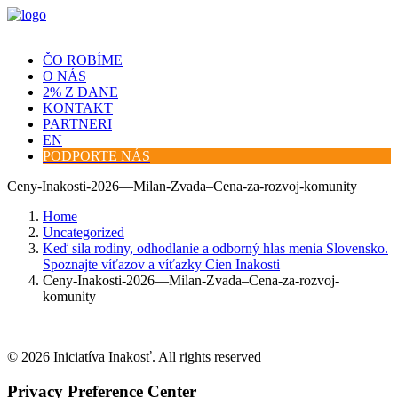
ČO ROBÍME
O NÁS
2% Z DANE
KONTAKT
PARTNERI
EN
PODPORTE NÁS
Ceny-Inakosti-2026—Milan-Zvada–Cena-za-rozvoj-komunity
Home
Uncategorized
Keď sila rodiny, odhodlanie a odborný hlas menia Slovensko.
Spoznajte víťazov a víťazky Cien Inakosti
Ceny-Inakosti-2026—Milan-Zvada–Cena-za-rozvoj-
komunity
© 2026 Iniciatíva Inakosť. All rights reserved
Privacy Preference Center