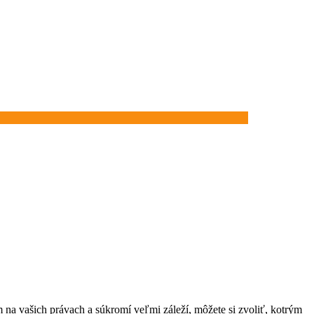
na vašich právach a súkromí veľmi záleží, môžete si zvoliť, kotrým