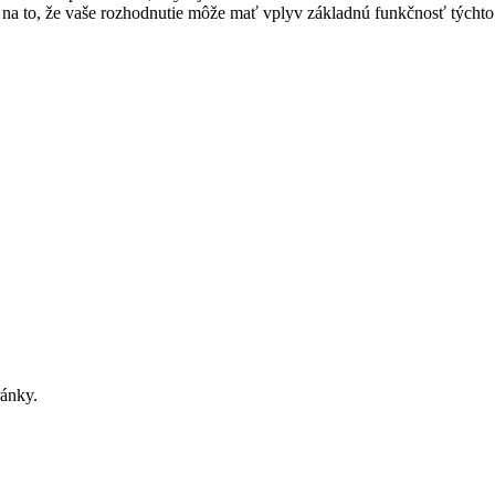
na to, že vaše rozhodnutie môže mať vplyv základnú funkčnosť týchto 
ránky.