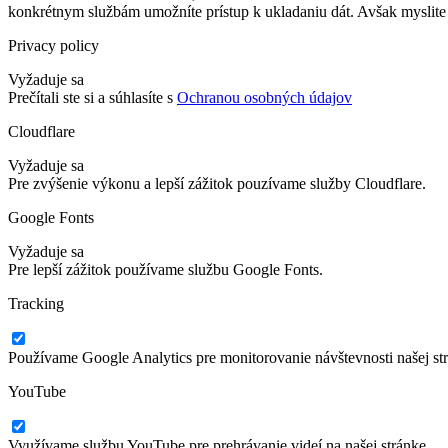
konkrétnym službám umožníte prístup k ukladaniu dát. Avšak myslite 
Privacy policy
Vyžaduje sa
Prečítali ste si a súhlasíte s
Ochranou osobných údajov
Cloudflare
Vyžaduje sa
Pre zvýšenie výkonu a lepší zážitok pouzívame služby Cloudflare.
Google Fonts
Vyžaduje sa
Pre lepší zážitok používame službu Google Fonts.
Tracking
Používame Google Analytics pre monitorovanie návštevnosti našej st
YouTube
Využívame službu YouTube pre prehrávanie videí na našej stránke.