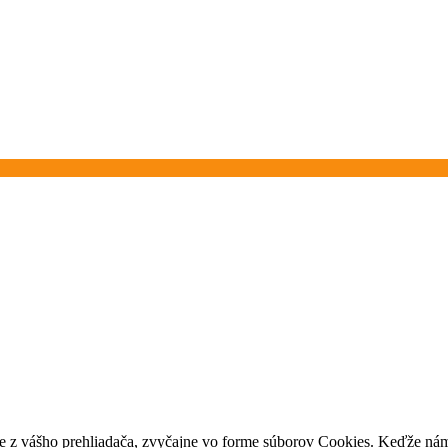
e z vášho prehliadača, zvyčajne vo forme súborov Cookies. Keďže nám 