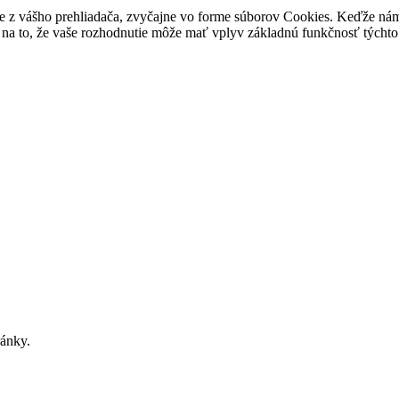
e z vášho prehliadača, zvyčajne vo forme súborov Cookies. Keďže nám 
na to, že vaše rozhodnutie môže mať vplyv základnú funkčnosť týchto 
ránky.