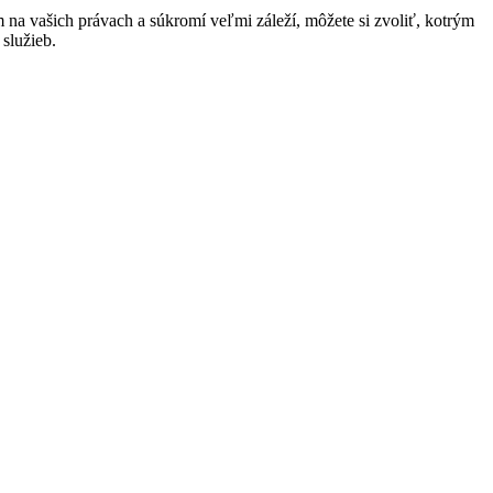
na vašich právach a súkromí veľmi záleží, môžete si zvoliť, kotrým
služieb.