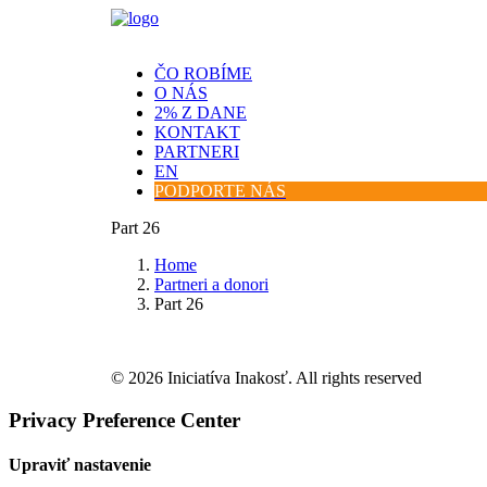
ČO ROBÍME
O NÁS
2% Z DANE
KONTAKT
PARTNERI
EN
PODPORTE NÁS
Part 26
Home
Partneri a donori
Part 26
© 2026 Iniciatíva Inakosť. All rights reserved
Privacy Preference Center
Upraviť nastavenie