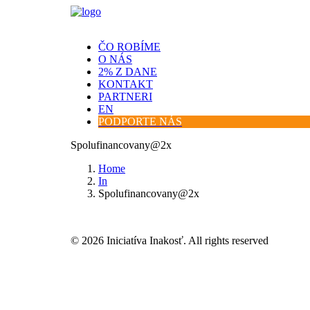
ČO ROBÍME
O NÁS
2% Z DANE
KONTAKT
PARTNERI
EN
PODPORTE NÁS
Spolufinancovany@2x
Home
In
Spolufinancovany@2x
© 2026 Iniciatíva Inakosť. All rights reserved