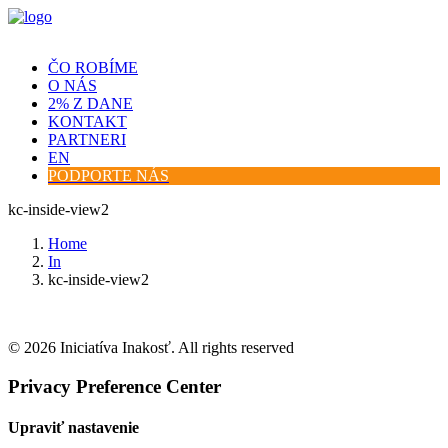
ČO ROBÍME
O NÁS
2% Z DANE
KONTAKT
PARTNERI
EN
PODPORTE NÁS
kc-inside-view2
Home
In
kc-inside-view2
© 2026 Iniciatíva Inakosť. All rights reserved
Privacy Preference Center
Upraviť nastavenie