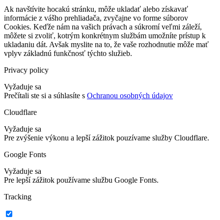
Ak navštívite hocakú stránku, môže ukladať alebo získavať
informácie z vášho prehliadača, zvyčajne vo forme súborov
Cookies. Keďže nám na vašich právach a súkromí veľmi záleží,
môžete si zvoliť, kotrým konkrétnym službám umožníte prístup k
ukladaniu dát. Avšak myslite na to, že vaše rozhodnutie môže mať
vplyv základnú funkčnosť týchto služieb.
Privacy policy
Vyžaduje sa
Prečítali ste si a súhlasíte s
Ochranou osobných údajov
Cloudflare
Vyžaduje sa
Pre zvýšenie výkonu a lepší zážitok pouzívame služby Cloudflare.
Google Fonts
Vyžaduje sa
Pre lepší zážitok používame službu Google Fonts.
Tracking