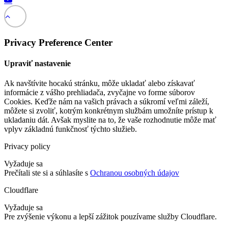
Privacy Preference Center
Upraviť nastavenie
Ak navštívite hocakú stránku, môže ukladať alebo získavať
informácie z vášho prehliadača, zvyčajne vo forme súborov
Cookies. Keďže nám na vašich právach a súkromí veľmi záleží,
môžete si zvoliť, kotrým konkrétnym službám umožníte prístup k
ukladaniu dát. Avšak myslite na to, že vaše rozhodnutie môže mať
vplyv základnú funkčnosť týchto služieb.
Privacy policy
Vyžaduje sa
Prečítali ste si a súhlasíte s
Ochranou osobných údajov
Cloudflare
Vyžaduje sa
Pre zvýšenie výkonu a lepší zážitok pouzívame služby Cloudflare.