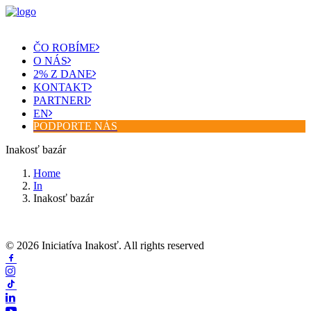
ČO ROBÍME
O NÁS
2% Z DANE
KONTAKT
PARTNERI
EN
PODPORTE NÁS
Inakosť bazár
Home
In
Inakosť bazár
© 2026 Iniciatíva Inakosť. All rights reserved