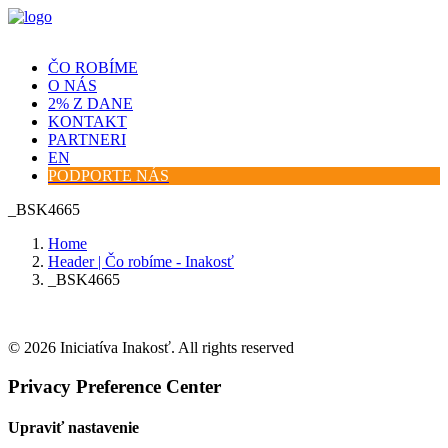
ČO ROBÍME
O NÁS
2% Z DANE
KONTAKT
PARTNERI
EN
PODPORTE NÁS
_BSK4665
Home
Header | Čo robíme - Inakosť
_BSK4665
© 2026 Iniciatíva Inakosť. All rights reserved
Privacy Preference Center
Upraviť nastavenie