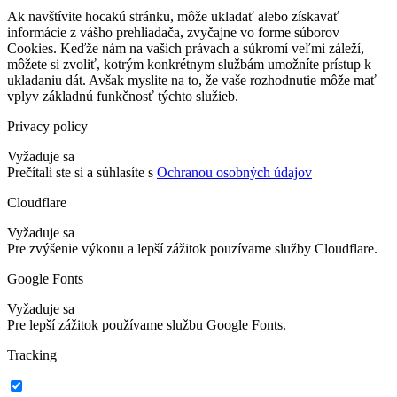
Ak navštívite hocakú stránku, môže ukladať alebo získavať
informácie z vášho prehliadača, zvyčajne vo forme súborov
Cookies. Keďže nám na vašich právach a súkromí veľmi záleží,
môžete si zvoliť, kotrým konkrétnym službám umožníte prístup k
ukladaniu dát. Avšak myslite na to, že vaše rozhodnutie môže mať
vplyv základnú funkčnosť týchto služieb.
Privacy policy
Vyžaduje sa
Prečítali ste si a súhlasíte s
Ochranou osobných údajov
Cloudflare
Vyžaduje sa
Pre zvýšenie výkonu a lepší zážitok pouzívame služby Cloudflare.
Google Fonts
Vyžaduje sa
Pre lepší zážitok používame službu Google Fonts.
Tracking