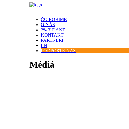
ČO ROBÍME
O NÁS
2% Z DANE
KONTAKT
PARTNERI
EN
PODPORTE NÁS
Médiá