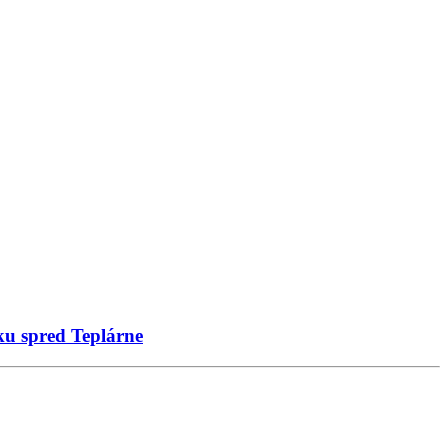
oku spred Teplárne