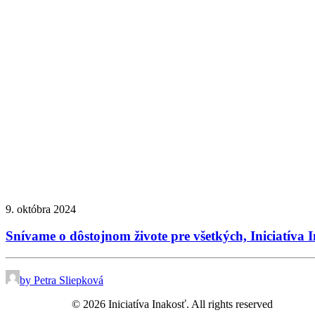
9. októbra 2024
Snívame o dôstojnom živote pre všetkých, Iniciatíva 
by Petra Sliepková
© 2026 Iniciatíva Inakosť. All rights reserved