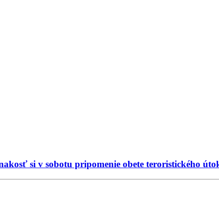
Inakosť si v sobotu pripomenie obete teroristického út