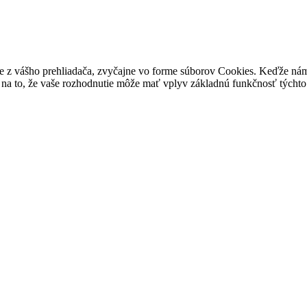
e z vášho prehliadača, zvyčajne vo forme súborov Cookies. Keďže nám 
na to, že vaše rozhodnutie môže mať vplyv základnú funkčnosť týchto 