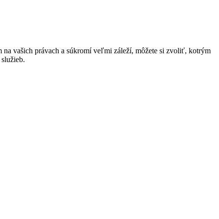
na vašich právach a súkromí veľmi záleží, môžete si zvoliť, kotrým
služieb.