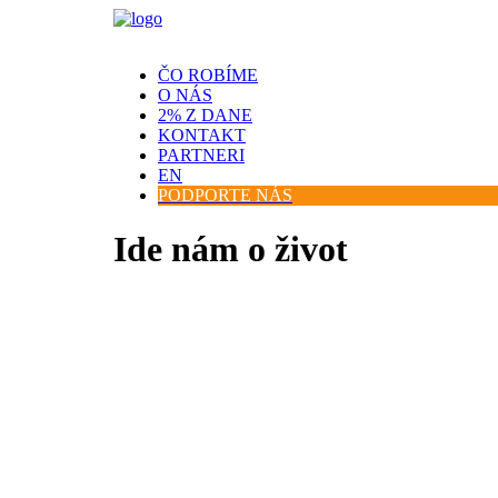
ČO ROBÍME
O NÁS
2% Z DANE
KONTAKT
PARTNERI
EN
PODPORTE NÁS
Ide nám o život