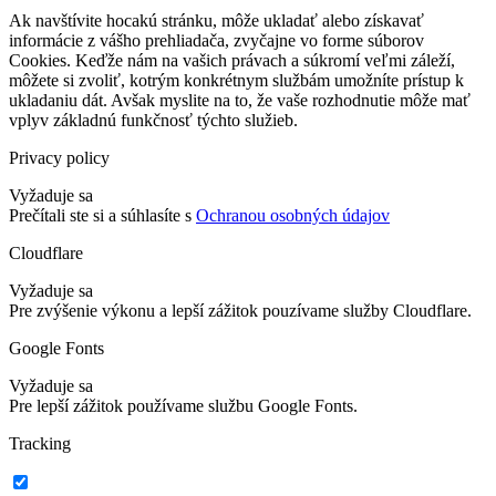
Ak navštívite hocakú stránku, môže ukladať alebo získavať
informácie z vášho prehliadača, zvyčajne vo forme súborov
Cookies. Keďže nám na vašich právach a súkromí veľmi záleží,
môžete si zvoliť, kotrým konkrétnym službám umožníte prístup k
ukladaniu dát. Avšak myslite na to, že vaše rozhodnutie môže mať
vplyv základnú funkčnosť týchto služieb.
Privacy policy
Vyžaduje sa
Prečítali ste si a súhlasíte s
Ochranou osobných údajov
Cloudflare
Vyžaduje sa
Pre zvýšenie výkonu a lepší zážitok pouzívame služby Cloudflare.
Google Fonts
Vyžaduje sa
Pre lepší zážitok používame službu Google Fonts.
Tracking