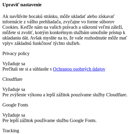
Upraviť nastavenie
Ak navštívite hocakú stránku, môže ukladať alebo získavať
informácie z vášho prehliadača, zvyčajne vo forme súborov
Cookies. Keďže nám na vašich právach a súkromí veľmi záleží,
môžete si zvoliť, kotrým konkrétnym službám umožníte prístup k
ukladaniu dát. Avšak myslite na to, že vaše rozhodnutie môže mať
vplyv základnú funkčnosť týchto služieb.
Privacy policy
Vyžaduje sa
Prečítali ste si a súhlasíte s
Ochranou osobných údajov
Cloudflare
Vyžaduje sa
Pre zvýšenie výkonu a lepší zážitok pouzívame služby Cloudflare.
Google Fonts
Vyžaduje sa
Pre lepší zážitok používame službu Google Fonts.
Tracking