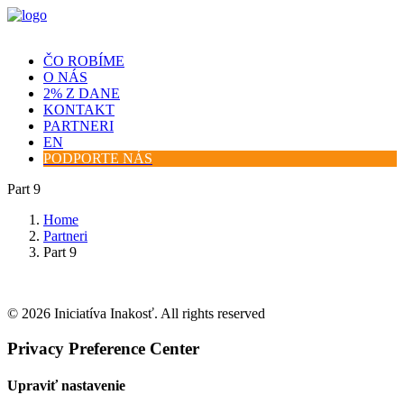
ČO ROBÍME
O NÁS
2% Z DANE
KONTAKT
PARTNERI
EN
PODPORTE NÁS
Part 9
Home
Partneri
Part 9
© 2026 Iniciatíva Inakosť. All rights reserved
Privacy Preference Center
Upraviť nastavenie