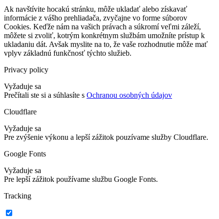
Ak navštívite hocakú stránku, môže ukladať alebo získavať
informácie z vášho prehliadača, zvyčajne vo forme súborov
Cookies. Keďže nám na vašich právach a súkromí veľmi záleží,
môžete si zvoliť, kotrým konkrétnym službám umožníte prístup k
ukladaniu dát. Avšak myslite na to, že vaše rozhodnutie môže mať
vplyv základnú funkčnosť týchto služieb.
Privacy policy
Vyžaduje sa
Prečítali ste si a súhlasíte s
Ochranou osobných údajov
Cloudflare
Vyžaduje sa
Pre zvýšenie výkonu a lepší zážitok pouzívame služby Cloudflare.
Google Fonts
Vyžaduje sa
Pre lepší zážitok používame službu Google Fonts.
Tracking