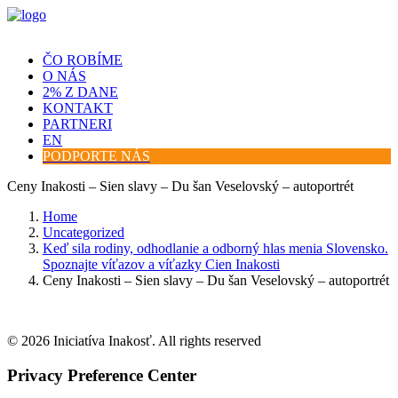
ČO ROBÍME
O NÁS
2% Z DANE
KONTAKT
PARTNERI
EN
PODPORTE NÁS
Ceny Inakosti – Sien slavy – Du šan Veselovský – autoportrét
Home
Uncategorized
Keď sila rodiny, odhodlanie a odborný hlas menia Slovensko.
Spoznajte víťazov a víťazky Cien Inakosti
Ceny Inakosti – Sien slavy – Du šan Veselovský – autoportrét
© 2026 Iniciatíva Inakosť. All rights reserved
Privacy Preference Center