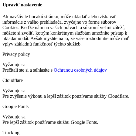
Upraviť nastavenie
Ak navštívite hocakú stránku, môže ukladať alebo získavať
informácie z vášho prehliadača, zvyčajne vo forme súborov
Cookies. Keďže nám na vašich právach a súkromí veľmi záleží,
môžete si zvoliť, kotrým konkrétnym službám umožníte prístup k
ukladaniu dát. Avšak myslite na to, že vaše rozhodnutie môže mať
vplyv základnú funkčnosť týchto služieb.
Privacy policy
Vyžaduje sa
Prečítali ste si a súhlasíte s
Ochranou osobných údajov
Cloudflare
Vyžaduje sa
Pre zvýšenie výkonu a lepší zážitok pouzívame služby Cloudflare.
Google Fonts
Vyžaduje sa
Pre lepší zážitok používame službu Google Fonts.
Tracking