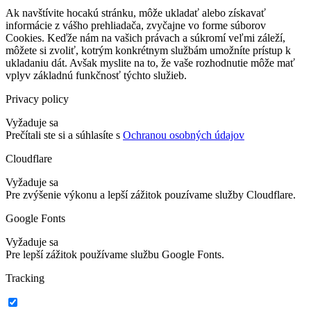
Ak navštívite hocakú stránku, môže ukladať alebo získavať
informácie z vášho prehliadača, zvyčajne vo forme súborov
Cookies. Keďže nám na vašich právach a súkromí veľmi záleží,
môžete si zvoliť, kotrým konkrétnym službám umožníte prístup k
ukladaniu dát. Avšak myslite na to, že vaše rozhodnutie môže mať
vplyv základnú funkčnosť týchto služieb.
Privacy policy
Vyžaduje sa
Prečítali ste si a súhlasíte s
Ochranou osobných údajov
Cloudflare
Vyžaduje sa
Pre zvýšenie výkonu a lepší zážitok pouzívame služby Cloudflare.
Google Fonts
Vyžaduje sa
Pre lepší zážitok používame službu Google Fonts.
Tracking